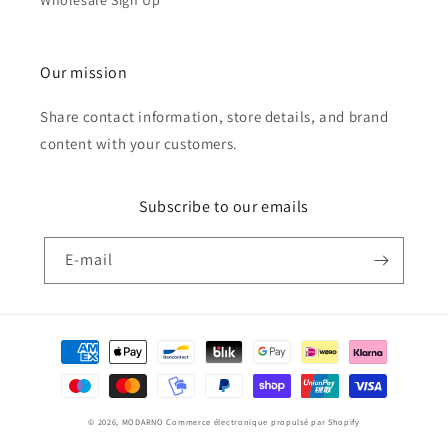
Wholesale Sign Up
Our mission
Share contact information, store details, and brand
content with your customers.
Subscribe to our emails
E-mail
Moyens
de
paiement
© 2026,
MODARNO
Commerce électronique propulsé par Shopify