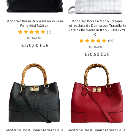
Modarno Borsa Birk a Mano in vera
Modarno Borsa a Mano Stampa
Pelle 40x17x28 cm
Intrecciata da Donna con Tracolla in
vera pelle made in Italy - 33x17x29
(3)
Cm
MODARNO
Distributeur :
(59)
Prix
€170,00 EUR
MODARNO
Distributeur :
habituel
Prix
€70,90 EUR
habituel
Modarno Borsa Donna in Vera Pelle
Modarno Borsa Donna in Vera Pelle