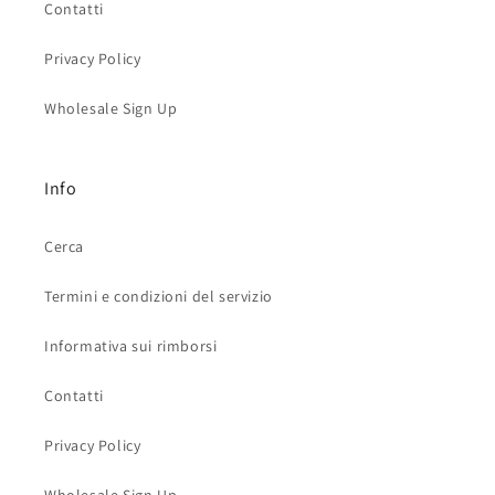
Contatti
Privacy Policy
Wholesale Sign Up
Info
Cerca
Termini e condizioni del servizio
Informativa sui rimborsi
Contatti
Privacy Policy