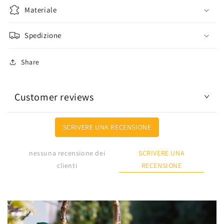
Materiale
Spedizione
Share
Customer reviews
SCRIVERE UNA RECENSIONE
SCRIVERE UNA
nessuna recensione dei
RECENSIONE
clienti