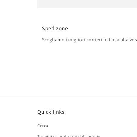
Spedizone
Scegliamo i migliori corrieri in basa alla vo
Quick links
Cerca
Termini e condizioni del servizio