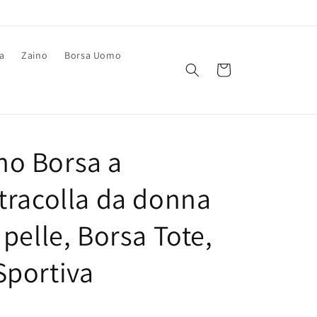
a
Zaino
Borsa Uomo
Carrello
o Borsa a
/tracolla da donna
 pelle, Borsa Tote,
Sportiva