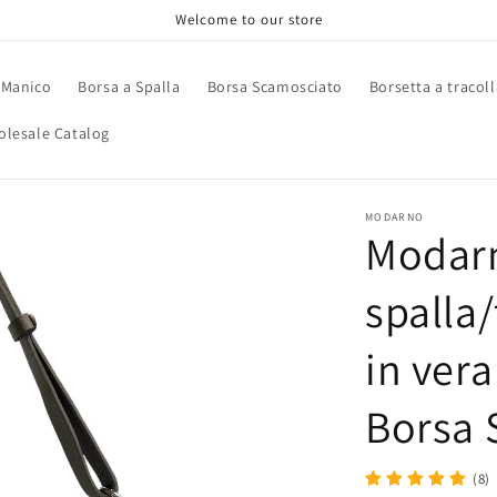
Welcome to our store
 Manico
Borsa a Spalla
Borsa Scamosciato
Borsetta a tracoll
lesale Catalog
MODARNO
Modarn
spalla
in vera
Borsa 
(8)