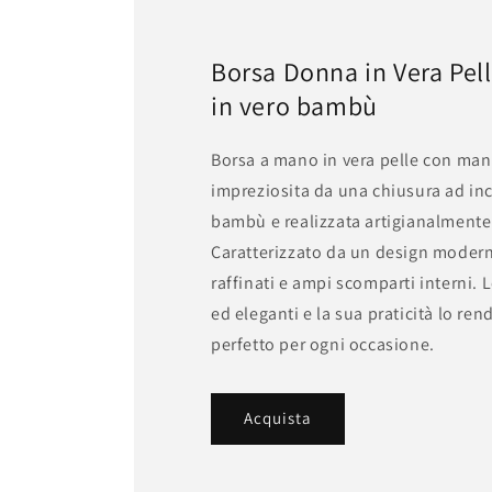
Borsa Donna in Vera Pel
in vero bambù
Borsa a mano in vera pelle con man
impreziosita da una chiusura ad inc
bambù e realizzata artigianalmente i
Caratterizzato da un design moder
raffinati e ampi scomparti interni. 
ed eleganti e la sua praticità lo r
perfetto per ogni occasione.
Acquista