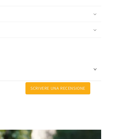
SCRIVERE UNA RECENSIONE