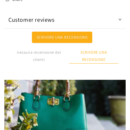
Customer reviews
SCRIVERE UNA RECENSIONE
SCRIVERE UNA
nessuna recensione dei
RECENSIONE
clienti