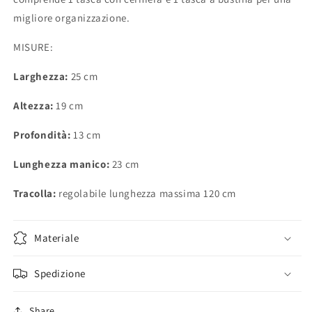
migliore organizzazione.
MISURE:
Larghezza:
25 cm
Altezza:
19 cm
Profondità:
13 cm
Lunghezza manico:
23
cm
Tracolla:
regolabile lunghezza massima 120 cm
Materiale
Spedizione
Share