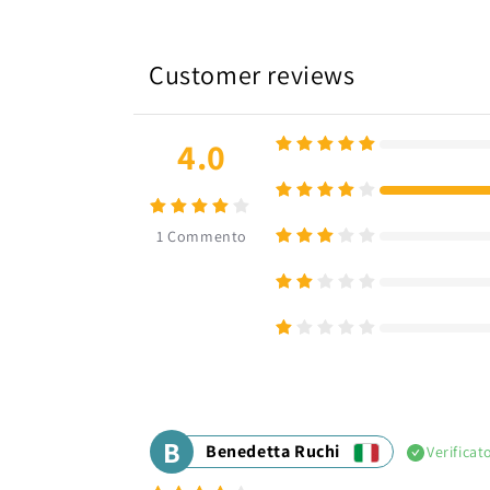
Customer reviews
4.0
1
Commento
B
Benedetta Ruchi
Verificat