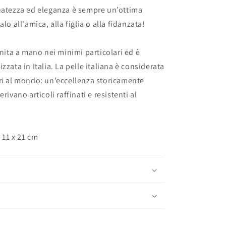
natezza ed eleganza è sempre un’ottima
alo all'amica, alla figlia o alla fidanzata!
inita a mano nei minimi particolari ed è
zzata in Italia. La pelle italiana è considerata
ri al mondo: un’eccellenza storicamente
erivano articoli raffinati e resistenti al
 11 x 21 cm