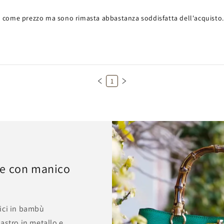
a come prezzo ma sono rimasta abbastanza soddisfatta dell'acquisto.

1
le con manico
ici in bambù
astro in metallo e