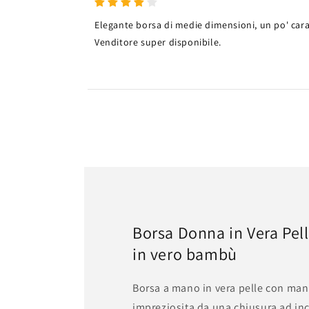
Elegante borsa di medie dimensioni, un po' car
Venditore super disponibile.
Borsa Donna in Vera Pel
in vero bambù
Borsa a mano in vera pelle con man
impreziosita da una chiusura ad inc