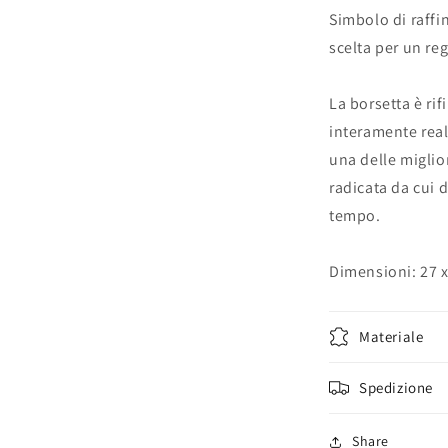
Simbolo di raffi
scelta per un reg
La borsetta è rif
interamente reali
una delle miglio
radicata da cui d
tempo.
Dimensioni: 27 x
Materiale
Spedizione
Share