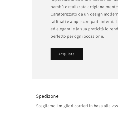
bambù e realizzata artigianalmente i
Caratterizzato da un design moder
raffinati e ampi scomparti interni. 
ed eleganti e la sua praticità lo r
perfetto per ogni occasione.
Acquista
Spedizone
Scegliamo i migliori corrieri in basa alla vo