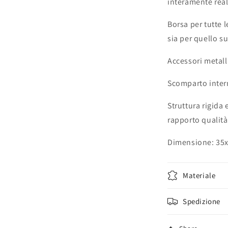
interamente reali
Borsa per tutte l
sia per quello su
Accessori metalli
Scomparto intern
Struttura rigida 
rapporto qualità
Dimensione: 35
Materiale
Spedizione