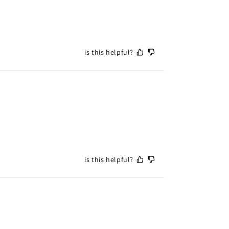
is this helpful?
is this helpful?