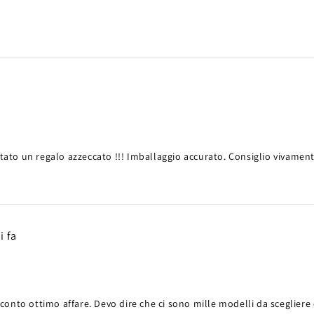
!
tato un regalo azzeccato !!! Imballaggio accurato. Consiglio vivamen
i fa
conto ottimo affare. Devo dire che ci sono mille modelli da scegliere