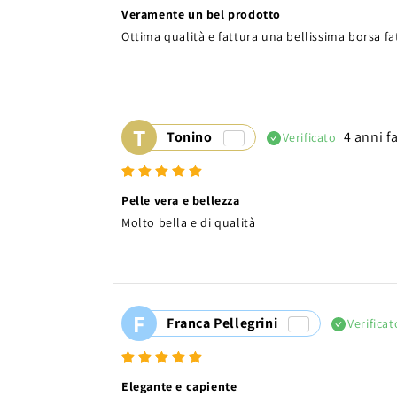
Veramente un bel prodotto
Ottima qualità e fattura una bellissima borsa fat
T
Tonino
4 anni f
Verificato
Pelle vera e bellezza
Molto bella e di qualità
F
Franca Pellegrini
Verificat
Elegante e capiente