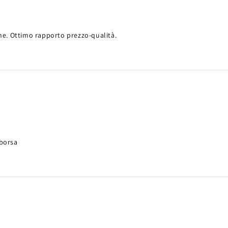
ne. Ottimo rapporto prezzo-qualità.
 borsa
a