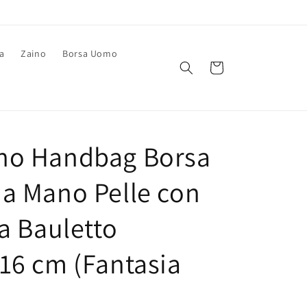
a
Zaino
Borsa Uomo
Carrello
no Handbag Borsa
a Mano Pelle con
la Bauletto
16 cm (Fantasia