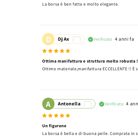
La borsa è ben fatta e molto elegante.
D
Dj Ax
4 anni fa
Verificato
Ottima manifattura e struttura molto robusta 
Ottimo materiale,manifattura ECCELLENTE !! È s
A
Antonella
4 ann
Verificato
Un figurone
La borsa è bella e di buona pelle. Comprata in s