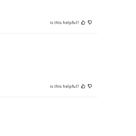
is this helpful?
is this helpful?