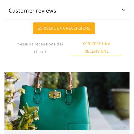
Customer reviews
SCRIVERE UNA RECENSIONE
SCRIVERE UNA
nessuna recensione dei
RECENSIONE
clienti