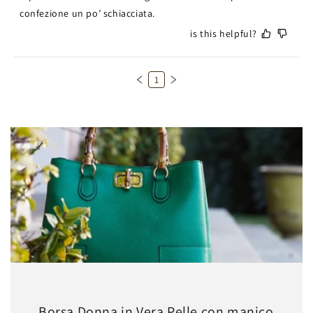
confezione un po’ schiacciata.
is this helpful?
1
Borsa Donna in Vera Pelle con manico