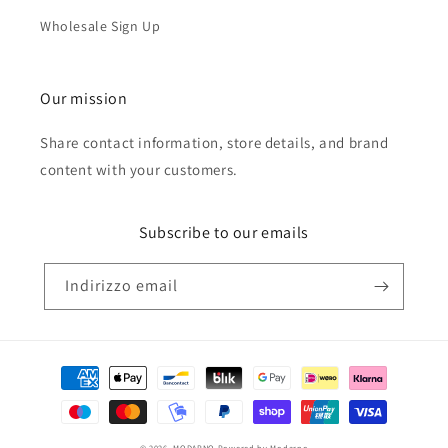
Wholesale Sign Up
Our mission
Share contact information, store details, and brand
content with your customers.
Subscribe to our emails
Indirizzo email
Metodi
di
pagamento
© 2026,
MODARNO
Powered by Modarno