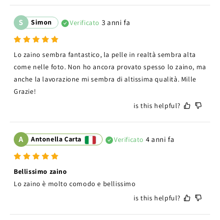
S
Simon
3 anni fa
Verificato
Lo zaino sembra fantastico, la pelle in realtà sembra alta 
come nelle foto. Non ho ancora provato spesso lo zaino, ma 
anche la lavorazione mi sembra di altissima qualità. Mille 
Grazie!
is this helpful?
A
Antonella Carta
4 anni fa
Verificato
Bellissimo zaino
Lo zaino è molto comodo e bellissimo
is this helpful?