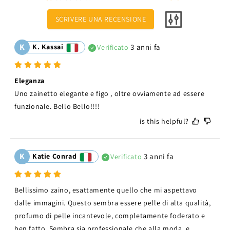
SCRIVERE UNA RECENSIONE
K
K. Kassai
3 anni fa
Verificato
Eleganza
Uno zainetto elegante e figo , oltre ovviamente ad essere 
funzionale. Bello Bello!!!!
is this helpful?
K
Katie Conrad
3 anni fa
Verificato
Bellissimo zaino, esattamente quello che mi aspettavo 
dalle immagini. Questo sembra essere pelle di alta qualità, 
profumo di pelle incantevole, completamente foderato e 
ben fatto. Sembra sia professionale che alla moda, e 