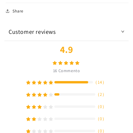
Regolabili
Regolabili
Share
Customer reviews
4.9
16
Commento
（
14
）
（
2
）
（
0
）
（
0
）
（
0
）