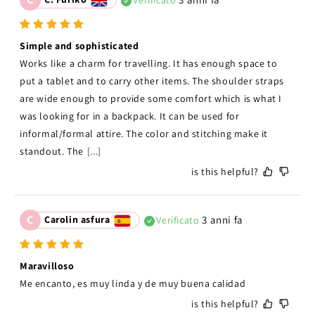
Verificato
Simple and sophisticated
Works like a charm for travelling. It has enough space to 
put a tablet and to carry other items. The shoulder straps 
are wide enough to provide some comfort which is what I 
was looking for in a backpack. It can be used for 
informal/formal attire. The color and stitching make it 
standout. The
[...]
is this helpful?
C
Carolin asfura
3 anni fa
Verificato
Maravilloso
Me encanto, es muy linda y de muy buena calidad 
is this helpful?